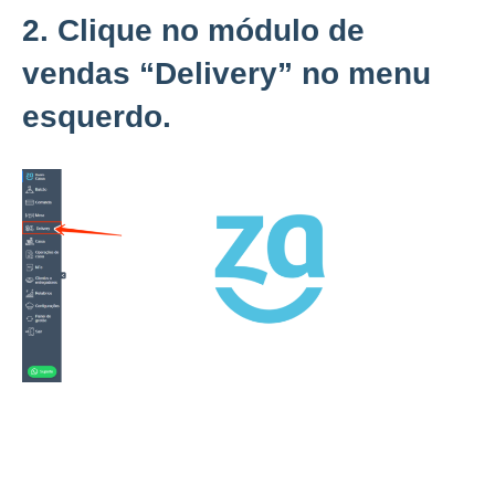
2. Clique no módulo de
vendas “
Delivery”
no menu
esquerdo.