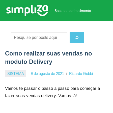
Pular
para
Base de conhecimento
Base
o
de
conteúdo
conhecimento
Pesquisar
Como realizar suas vendas no
modulo Delivery
SISTEMA
9 de agosto de 2021
Ricardo Gobbi
Vamos te passar o passo a passo para começar a
fazer suas vendas delivery. Vamos lá!