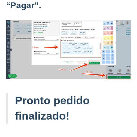
“
Pagar”.
Pronto pedido
finalizado!