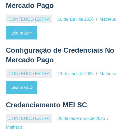
Mercado Pago
CONTEÚDO EXTRA
16 de abril de 2026
Matheus
Leia mais
Configuração de Credenciais No
Mercado Pago
CONTEÚDO EXTRA
14 de abril de 2026
Matheus
Leia mais
Credenciamento MEI SC
CONTEÚDO EXTRA
26 de dezembro de 2025
Matheus