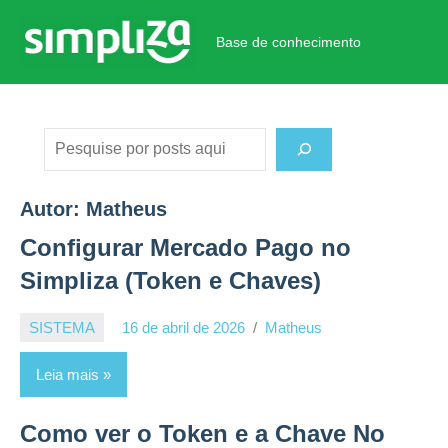
Pular
para
Base de conhecimento
Base
o
de
conteúdo
conhecimento
Pesquisar
Autor:
Matheus
Configurar Mercado Pago no
Simpliza (Token e Chaves)
SISTEMA
16 de abril de 2026
Matheus
Leia mais
Como ver o Token e a Chave No