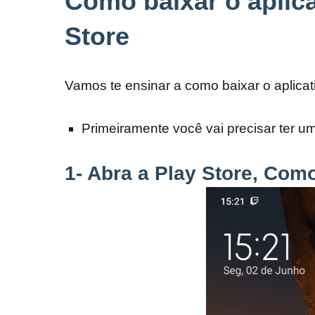
Como baixar o aplic
Store
Vamos te ensinar a como baixar o aplicat
Primeiramente você vai precisar ter um
1- Abra a Play Store, Co