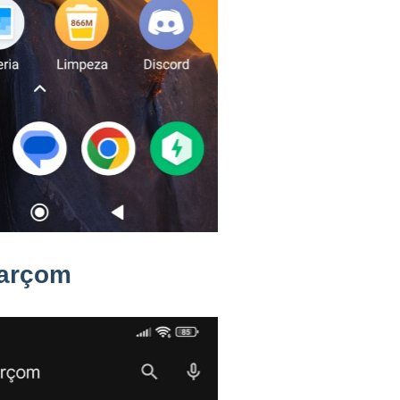
Garçom