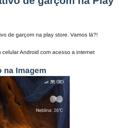
ativo de garçom na Play
ivo de garçom na play store. Vamos lá?!
 celular Android com acesso a internet
mo na Imagem